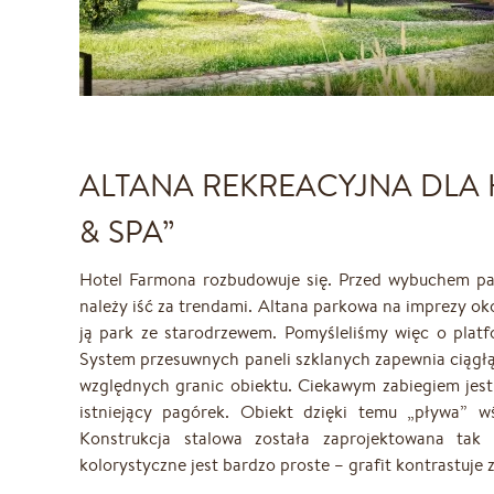
ALTANA REKREACYJNA DLA 
& SPA”
Hotel Farmona rozbudowuje się. Przed wybuchem pan
należy iść za trendami. Altana parkowa na imprezy o
ją park ze starodrzewem. Pomyśleliśmy więc o plat
System przesuwnych paneli szklanych zapewnia ciągłą
względnych granic obiektu. Ciekawym zabiegiem jest 
istniejący pagórek. Obiekt dzięki temu „pływa” wś
Konstrukcja stalowa została zaprojektowana tak 
kolorystyczne jest bardzo proste – grafit kontrastuje