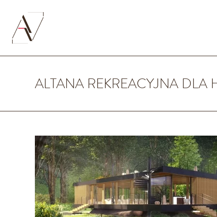
ALTANA REKREACYJNA DLA H