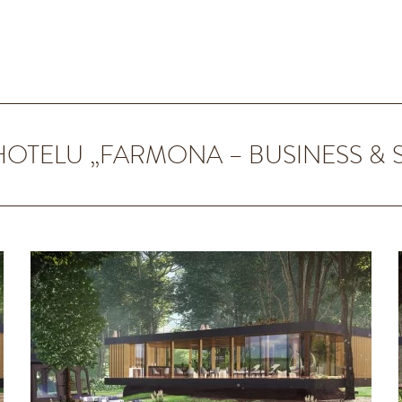
OTELU „FARMONA – BUSINESS & 